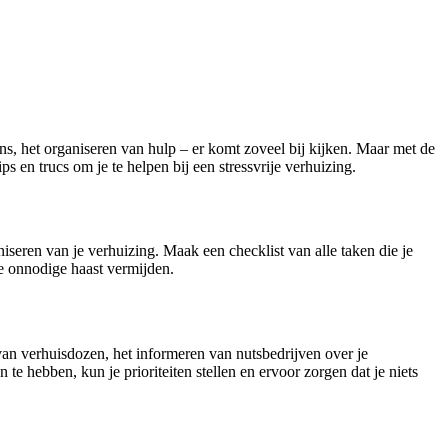
ns, het organiseren van hulp – er komt zoveel bij kijken. Maar met de
s en trucs om je te helpen bij een stressvrije verhuizing.
seren van je verhuizing. Maak een checklist van alle taken die je
je onnodige haast vermijden.
n van verhuisdozen, het informeren van nutsbedrijven over je
te hebben, kun je prioriteiten stellen en ervoor zorgen dat je niets