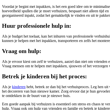
Voordat je begint met inpakken, is het een goed idee om te minimalis
hoeveelheid spullen die je moet verhuizen, bespaart niet alleen tijd en
georganiseerd inpakt, zodat het gemakkelijk te vinden en uit te pakken
Huur professionele hulp in:
Als je budget het toelaat, kan het inhuren van professionele verhuishu
kunnen je helpen met het inpakken, transporteren en zelfs het monter
Vraag om hulp:
Als je ervoor kiest om zelf te verhuizen, aarzel dan niet om vrienden
Vraag mensen om te helpen met inpakken, sjouwen of het verzorgen van
Betrek je kinderen bij het proces:
Als je
kinderen
hebt, betrek ze dan bij het verhuisproces. Leg hen uit
het decoreren van hun nieuwe kamer. Zorg ervoor dat je hun gevoelen
te ontdekken in de buurt van je nieuwe huis.
Een goede aanpak bij verhuizen is essentieel om stress en chaos te ve
hulp. Vraag ook om hulp van vrienden en familie en betrek je kindere