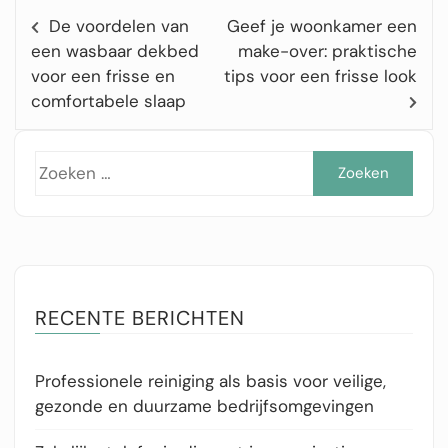
De voordelen van
Geef je woonkamer een
een wasbaar dekbed
make-over: praktische
voor een frisse en
tips voor een frisse look
comfortabele slaap
Zoe
naar
RECENTE BERICHTEN
Professionele reiniging als basis voor veilige,
gezonde en duurzame bedrijfsomgevingen