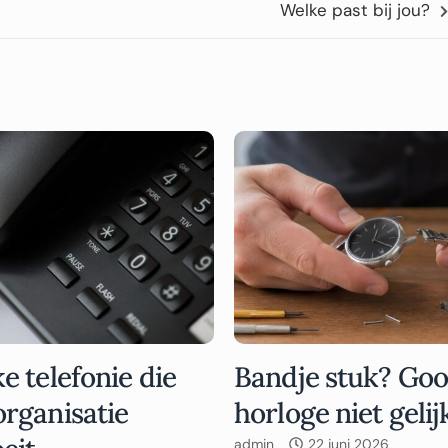
Welke past bij jou?
ke telefonie die
Bandje stuk? Gooi
organisatie
horloge niet gelij
admin
22 juni 2026