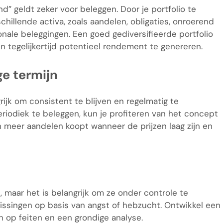
d” geldt zeker voor beleggen. Door je portfolio te
rschillende activa, zoals aandelen, obligaties, onroerend
nale beleggingen. Een goed gediversifieerde portfolio
 tegelijkertijd potentieel rendement te genereren.
ge termijn
rijk om consistent te blijven en regelmatig te
eriodiek te beleggen, kun je profiteren van het concept
h meer aandelen koopt wanneer de prijzen laag zijn en
 maar het is belangrijk om ze onder controle te
lissingen op basis van angst of hebzucht. Ontwikkel een
n op feiten en een grondige analyse.