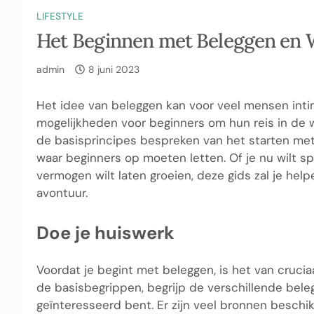
LIFESTYLE
Het Beginnen met Beleggen en W
admin
8 juni 2023
Het idee van beleggen kan voor veel mensen intimi
mogelijkheden voor beginners om hun reis in de w
de basisprincipes bespreken van het starten me
waar beginners op moeten letten. Of je nu wilt sp
vermogen wilt laten groeien, deze gids zal je help
avontuur.
Doe je huiswerk
Voordat je begint met beleggen, is het van cruci
de basisbegrippen, begrijp de verschillende bel
geïnteresseerd bent. Er zijn veel bronnen beschik