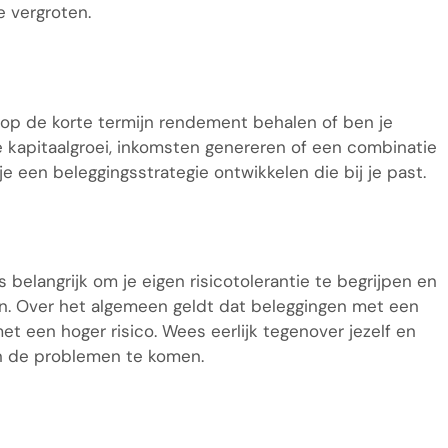
e vergroten.
e op de korte termijn rendement behalen of ben je
je kapitaalgroei, inkomsten genereren of een combinatie
je een beleggingsstrategie ontwikkelen die bij je past.
s belangrijk om je eigen risicotolerantie te begrijpen en
en. Over het algemeen geldt dat beleggingen met een
 een hoger risico. Wees eerlijk tegenover jezelf en
in de problemen te komen.