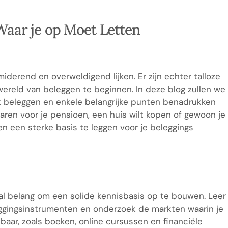
aar je op Moet Letten
derend en overweldigend lijken. Er zijn echter talloze
ereld van beleggen te beginnen. In deze blog zullen we
t beleggen en enkele belangrijke punten benadrukken
aren voor je pensioen, een huis wilt kopen of gewoon je
en een sterke basis te leggen voor je beleggings
aal belang om een solide kennisbasis op te bouwen. Leer
eggingsinstrumenten en onderzoek de markten waarin je
baar, zoals boeken, online cursussen en financiële