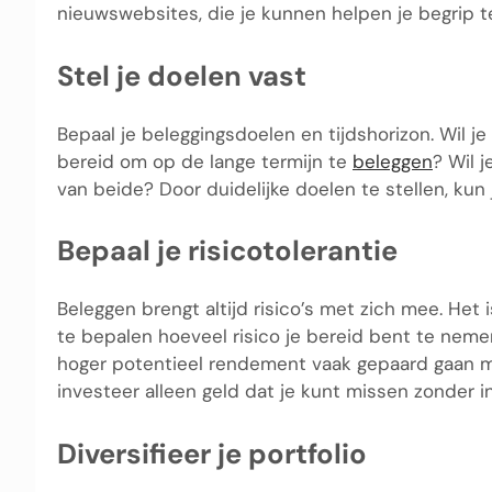
nieuwswebsites, die je kunnen helpen je begrip t
Stel je doelen vast
Bepaal je beleggingsdoelen en tijdshorizon. Wil j
bereid om op de lange termijn te
beleggen
? Wil 
van beide? Door duidelijke doelen te stellen, kun 
Bepaal je risicotolerantie
Beleggen brengt altijd risico’s met zich mee. Het i
te bepalen hoeveel risico je bereid bent te nem
hoger potentieel rendement vaak gepaard gaan met
investeer alleen geld dat je kunt missen zonder 
Diversifieer je portfolio