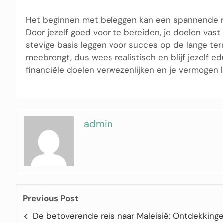
Het beginnen met beleggen kan een spannende reis
Door jezelf goed voor te bereiden, je doelen vast t
stevige basis leggen voor succes op de lange term
meebrengt, dus wees realistisch en blijf jezelf e
financiële doelen verwezenlijken en je vermogen 
admin
Previous Post
De betoverende reis naar Maleisië: Ontdekking