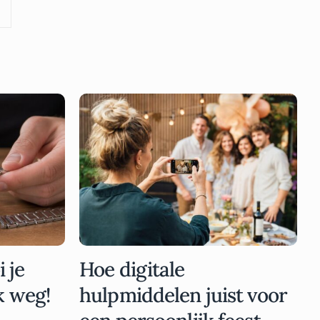
 je
Hoe digitale
k weg!
hulpmiddelen juist voor