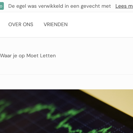
De egel was verwikkeld in een gevecht met
Lees m
fo
OVER ONS
VRIENDEN
Waar je op Moet Letten