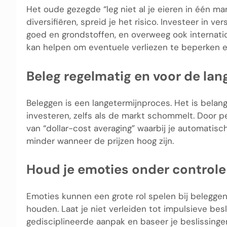
Het oude gezegde “leg niet al je eieren in één man
diversifiëren, spreid je het risico. Investeer in ve
goed en grondstoffen, en overweeg ook internatio
kan helpen om eventuele verliezen te beperken en
Beleg regelmatig en voor de lan
Beleggen is een langetermijnproces. Het is belang
investeren, zelfs als de markt schommelt. Door p
van “dollar-cost averaging” waarbij je automatisc
minder wanneer de prijzen hoog zijn.
Houd je emoties onder controle
Emoties kunnen een grote rol spelen bij beleggen,
houden. Laat je niet verleiden tot impulsieve bes
gedisciplineerde aanpak en baseer je beslissinge