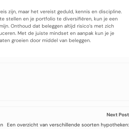
 zijn, maar het vereist geduld, kennis en discipline.
e stellen en je portfolio te diversifiëren, kun je een
ijn. Onthoud dat beleggen altijd risico’s met zich
duceren. Met de juiste mindset en aanpak kun je je
laten groeien door middel van beleggen.
Next Post
en
Een overzicht van verschillende soorten hypotheken: