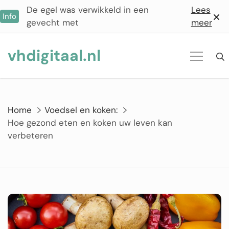
Ga
De egel was verwikkeld in een
Lees
Info
naar
gevecht met
meer
de
inhoud
vhdigitaal.nl
Home
Voedsel en koken:
Hoe gezond eten en koken uw leven kan
verbeteren