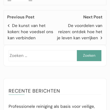
Previous Post
Next Post
De kunst van het
De voordelen van
koken: hoe voedsel ons
reizen: ontdek hoe het
kan verbinden
je leven kan verrijken
Zoe
naar
RECENTE BERICHTEN
Professionele reiniging als basis voor veilige,