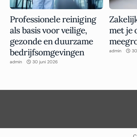
Professionele reiniging
Zakelij
als basis voor veilige,
met je 
gezonde en duurzame
meegro
bedrijfsomgevingen
admin
30
admin
30 juni 2026
C