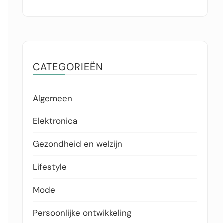
CATEGORIEËN
Algemeen
Elektronica
Gezondheid en welzijn
Lifestyle
Mode
Persoonlijke ontwikkeling