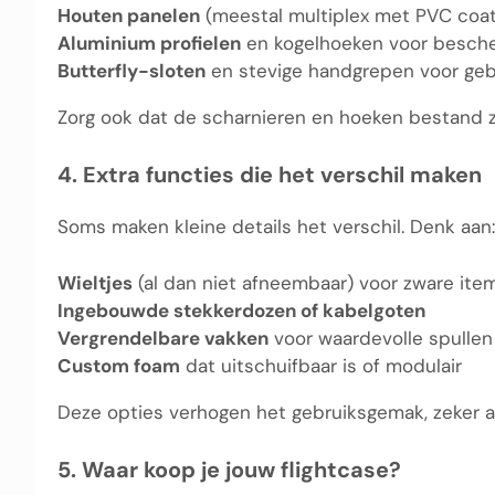
Houten panelen
(meestal multiplex met PVC coat
Aluminium profielen
en kogelhoeken voor besch
Butterfly-sloten
en stevige handgrepen voor ge
Zorg ook dat de scharnieren en hoeken bestand zi
4. Extra functies die het verschil maken
Soms maken kleine details het verschil. Denk aan:
Wieltjes
(al dan niet afneembaar) voor zware ite
Ingebouwde stekkerdozen of kabelgoten
Vergrendelbare vakken
voor waardevolle spullen
Custom foam
dat uitschuifbaar is of modulair
Deze opties verhogen het gebruiksgemak, zeker a
5. Waar koop je jouw flightcase?