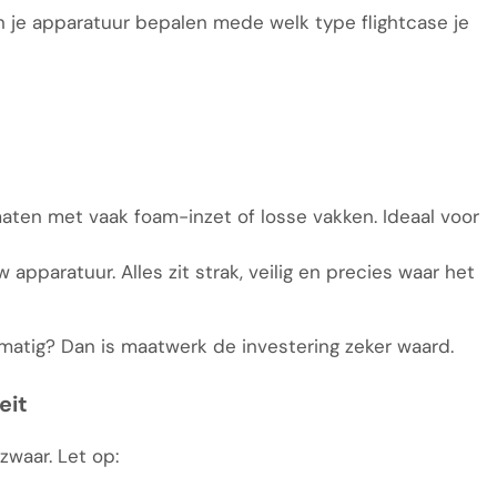
 je apparatuur bepalen mede welk type flightcase je
maten met vaak foam-inzet of losse vakken. Ideaal voor
 apparatuur. Alles zit strak, veilig en precies waar het
elmatig? Dan is maatwerk de investering zeker waard.
eit
zwaar. Let op: