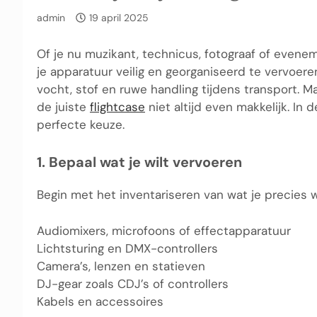
admin
19 april 2025
Of je nu muzikant, technicus, fotograaf of evene
je apparatuur veilig en georganiseerd te vervoer
vocht, stof en ruwe handling tijdens transport. M
de juiste
flightcase
niet altijd even makkelijk. In
perfecte keuze.
1. Bepaal wat je wilt vervoeren
Begin met het inventariseren van wat je precies 
Audiomixers, microfoons of effectapparatuur
Lichtsturing en DMX-controllers
Camera’s, lenzen en statieven
DJ-gear zoals CDJ’s of controllers
Kabels en accessoires