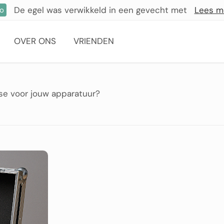
De egel was verwikkeld in een gevecht met
Lees m
fo
OVER ONS
VRIENDEN
case voor jouw apparatuur?