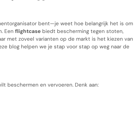
mentorganisator bent—je weet hoe belangrijk het is om
en. Een
flightcase
biedt bescherming tegen stoten,
aar met zoveel varianten op de markt is het kiezen van
 deze blog helpen we je stap voor stap op weg naar de
wilt beschermen en vervoeren. Denk aan: