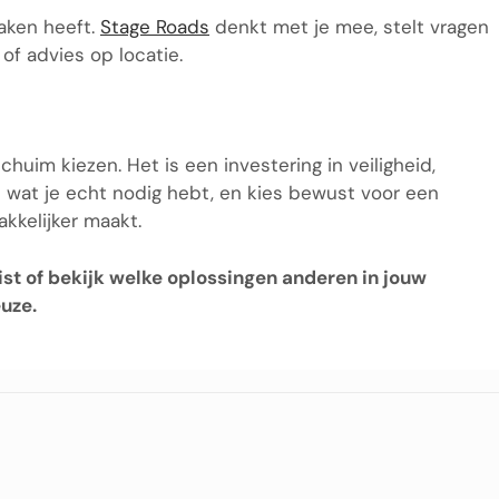
zaken heeft.
Stage Roads
denkt met je mee, stelt vragen
of advies op locatie.
uim kiezen. Het is een investering in veiligheid,
 wat je echt nodig hebt, en kies bewust voor een
kkelijker maakt.
ist of bekijk welke oplossingen anderen in jouw
euze.