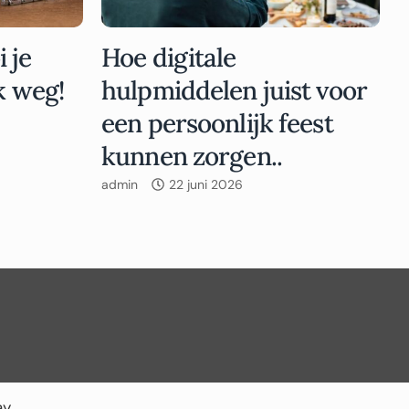
 je
Hoe digitale
k weg!
hulpmiddelen juist voor
een persoonlijk feest
kunnen zorgen..
admin
22 juni 2026
ay
.