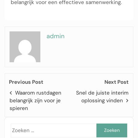
belangrijk voor een effectieve samenwerking.
admin
Previous Post
Next Post
Waarom rustdagen
Snel de juiste interim
belangrijk zijn voor je
oplossing vinden
spieren
Zoe
naar