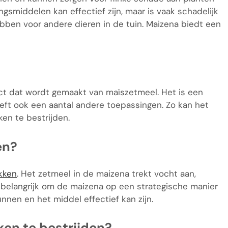
gsmiddelen kan effectief zijn, maar is vaak schadelijk
bben voor andere dieren in de tuin. Maizena biedt een
ct dat wordt gemaakt van maïszetmeel. Het is een
eeft ook een aantal andere toepassingen. Zo kan het
en te bestrijden.
en?
akken
. Het zetmeel in de maizena trekt vocht aan,
 belangrijk om de maizena op een strategische manier
unnen en het middel effectief kan zijn.
ken te bestrijden?