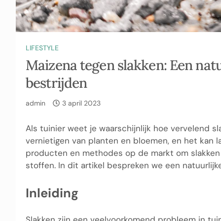
LIFESTYLE
Maizena tegen slakken: Een natu
bestrijden
admin
3 april 2023
Als tuinier weet je waarschijnlijk hoe vervelend sl
vernietigen van planten en bloemen, en het kan las
producten en methodes op de markt om slakken te
stoffen. In dit artikel bespreken we een natuurlij
Inleiding
Slakken zijn een veelvoorkomend probleem in tui