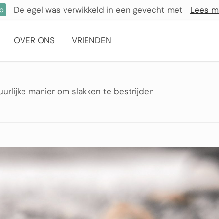
De egel was verwikkeld in een gevecht met
Lees m
fo
OVER ONS
VRIENDEN
urlijke manier om slakken te bestrijden