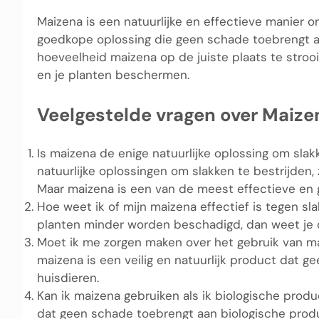
Maizena is een natuurlijke en effectieve manier om
goedkope oplossing die geen schade toebrengt aan
hoeveelheid maizena op de juiste plaats te strooi
en je planten beschermen.
Veelgestelde vragen over Maize
Is maizena de enige natuurlijke oplossing om slak
natuurlijke oplossingen om slakken te bestrijden,
Maar maizena is een van de meest effectieve en g
Hoe weet ik of mijn maizena effectief is tegen sla
planten minder worden beschadigd, dan weet je da
Moet ik me zorgen maken over het gebruik van ma
maizena is een veilig en natuurlijk product dat g
huisdieren.
Kan ik maizena gebruiken als ik biologische prod
dat geen schade toebrengt aan biologische prod