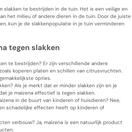
 slakken te bestrijden in de tuin. Het is een veilige en
 het milieu of andere dieren in de tuin. Door de juiste
en, kun je de slakkenpopulatie in je tuin verminderen
na tegen slakken
ken te bestrijden? Er zijn verschillende andere
 zoals koperen platen en schillen van citrusvruchten.
emakkelijkste opties.
kken? Als je merkt dat er minder slakken zijn en je
t je maizena effectief is tegen slakken.
izena in de buurt van kinderen of huisdieren? Nee,
een schadelijke effecten heeft op kinderen of
ucten verbouw? Ja, maizena is een natuurlijk product
ucten.