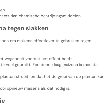
en.
 heeft dan chemische bestrijdingsmiddelen.
ena tegen slakken
elpen om maizena effectiever te gebruiken tegen
et wegspoelt voordat het effect heeft.
te veel gebruikt. Een dunne laag maizena is meestal
e planten strooit, omdat het de groei van de planten kan
rooi opnieuw maizena als dat nodig is.
ie