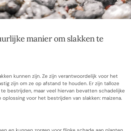
urlijke manier om slakken te
akken kunnen zijn. Ze zijn verantwoordelijk voor het
tig zijn om ze op afstand te houden. Er zijn talloze
 bestrijden, maar veel hiervan bevatten schadelijke
ke oplossing voor het bestrijden van slakken: maizena.
nen en kunnen zorgen voor flinke schade aan planten