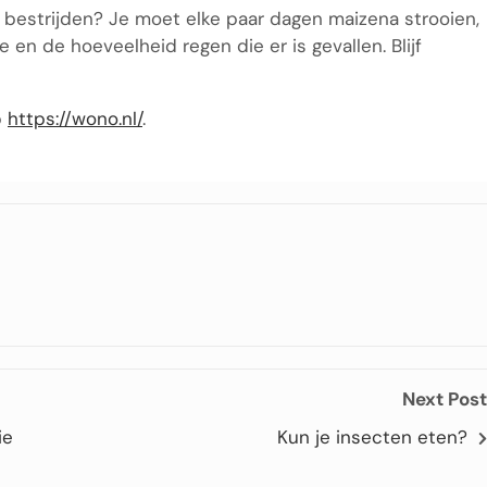
 bestrijden? Je moet elke paar dagen maizena strooien,
 en de hoeveelheid regen die er is gevallen. Blijf
p
https://wono.nl/
.
Next Post
ie
Kun je insecten eten?