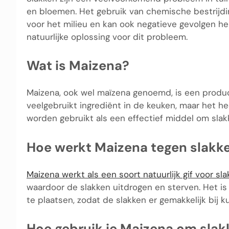
en bloemen. Het gebruik van chemische bestrijdin
voor het milieu en kan ook negatieve gevolgen he
natuurlijke oplossing voor dit probleem.
Wat is Maizena?
Maizena, ook wel maïzena genoemd, is een produ
veelgebruikt ingrediënt in de keuken, maar het h
worden gebruikt als een effectief middel om slakk
Hoe werkt Maizena tegen slakk
Maizena werkt als een soort natuurlijk gif voor sl
waardoor de slakken uitdrogen en sterven. Het is
te plaatsen, zodat de slakken er gemakkelijk bij k
Hoe gebruik je Maizena om slak