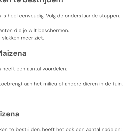
n is heel eenvoudig. Volg de onderstaande stappen:
anten die je wilt beschermen.
 slakken meer ziet.
Maizena
 heeft een aantal voordelen:
toebrengt aan het milieu of andere dieren in de tuin.
izena
en te bestrijden, heeft het ook een aantal nadelen: