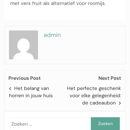
met vers fruit als alternatief voor roomijs.
admin
Previous Post
Next Post
Het belang van
Het perfecte geschenk
horren in jouw huis
voor elke gelegenheid:
de cadeaubon
Zoe
naar