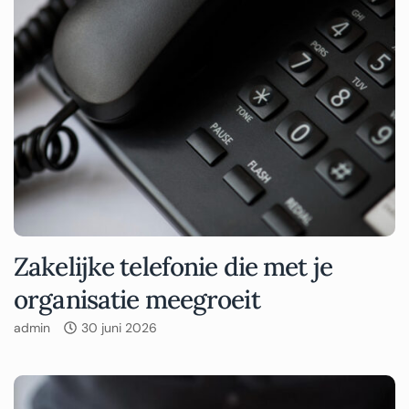
Zakelijke telefonie die met je
organisatie meegroeit
admin
30 juni 2026