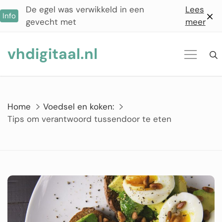
Ga
De egel was verwikkeld in een
Lees
Info
naar
gevecht met
meer
de
inhoud
vhdigitaal.nl
Home
Voedsel en koken:
Tips om verantwoord tussendoor te eten