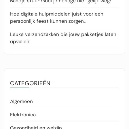
Bandje stuk? Gooi je horloge niet gelijk weg!
Hoe digitale hulpmiddelen juist voor een
persoonlijk feest kunnen zorgen..
Leuke verzendzakken die jouw pakketjes laten
opvallen
CATEGORIEËN
Algemeen
Elektronica
Gezondheid en welzijn