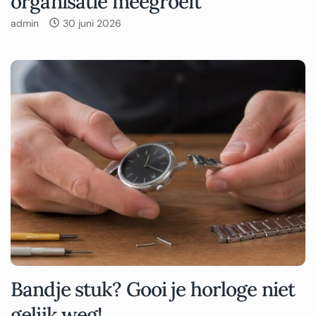
organisatie meegroeit
admin
30 juni 2026
Bandje stuk? Gooi je horloge niet
gelijk weg!